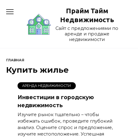
Перейти
Прайм Тайм
к
содержанию
Недвижимость
Сайт с предложениями по
аренде и продаже
недвижимости
ГЛАВНАЯ
Купить жилье
АРЕНДА НЕДВИЖИМОСТИ
Инвестиции в городскую
недвижимость
Изучите рынок тщательно – чтобы
избежать ошибок, проведите глубокий
анализ. Оцените спрос и предложение,
изучите местоположение. Успешная